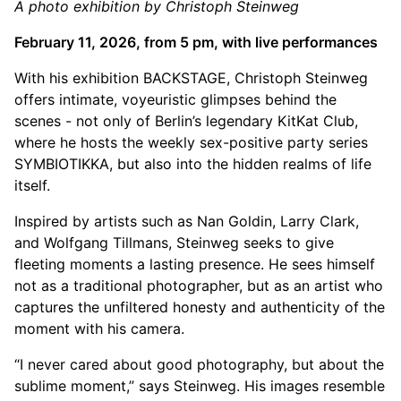
A photo exhibition by Christoph Steinweg
February 11, 2026, from 5 pm, with live performances
With his exhibition BACKSTAGE, Christoph Steinweg
offers intimate, voyeuristic glimpses behind the
scenes - not only of Berlin’s legendary KitKat Club,
where he hosts the weekly sex-positive party series
SYMBIOTIKKA, but also into the hidden realms of life
itself.
Inspired by artists such as Nan Goldin, Larry Clark,
and Wolfgang Tillmans, Steinweg seeks to give
fleeting moments a lasting presence. He sees himself
not as a traditional photographer, but as an artist who
captures the unfiltered honesty and authenticity of the
moment with his camera.
“I never cared about good photography, but about the
sublime moment,” says Steinweg. His images resemble