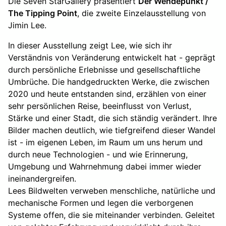
Die Seven StarGallery präsentiert
Der Wendepunkt /
The Tipping Point
, die zweite Einzelausstellung von
Jimin Lee.
In dieser Ausstellung zeigt Lee, wie sich ihr
Verständnis von Veränderung entwickelt hat - geprägt
durch persönliche Erlebnisse und gesellschaftliche
Umbrüche. Die handgedruckten Werke, die zwischen
2020 und heute entstanden sind, erzählen von einer
sehr persönlichen Reise, beeinflusst von Verlust,
Stärke und einer Stadt, die sich ständig verändert. Ihre
Bilder machen deutlich, wie tiefgreifend dieser Wandel
ist - im eigenen Leben, im Raum um uns herum und
durch neue Technologien - und wie Erinnerung,
Umgebung und Wahrnehmung dabei immer wieder
ineinandergreifen.
Lees Bildwelten verweben menschliche, natürliche und
mechanische Formen und legen die verborgenen
Systeme offen, die sie miteinander verbinden. Geleitet