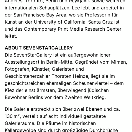
Angeles, Toronto, Berlin und Reykjavik sowie weiteren
internationalen Schauplätzen. Lee lebt und arbeitet in
der San Francisco Bay Area, wo sie Professorin für
Kunst an der University of California, Santa Cruz ist
und das Contemporary Print Media Research Center
leitet.
ABOUT SEVENSTARGALLERY
Die SevenStarGallery ist ein außergewöhnlicher
Ausstellungsort in Berlin-Mitte. Gegründet vom Mimen,
Fotografen, Künstler, Galeristen und
Geschichtenerzähler Thorsten Heinze, liegt sie im
geschichtsreichen ehemaligen Scheunenviertel – dem
Kiez der einst ärmsten, überwiegend jüdischen
Bewohner Berlins vor dem Zweiten Weltkrieg.
Die Galerie erstreckt sich über zwei Ebenen und ca.
130 m², verteilt auf acht individuell gestaltete
Galerieräume. Die Räume im historischen
Kellergewölbe sind durch großzügige Durchbrüche