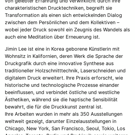
von gelebter Erfahrung und verwirklicht durch ihre
charakteristischen Drucktechniken, begreift sie
Transformation als einen sich entwickelnden Dialog
zwischen dem Persönlichen und dem Kollektiven –
wobei jeder Druck sowohl ein Zeugnis des Wandels als
auch eine Meditation über Erneuerung ist.
Jimin Lee ist eine in Korea geborene Künstlerin mit
Wohnsitz in Kalifornien, deren Werk die Sprache der
Druckgrafik durch eine innovative Synthese aus
traditioneller Holzschnitttechnik, Laserschneiden und
digitalem Druck erweitert. Ihre Praxis erforscht, wie
historische und technologische Prozesse einander
beeinflussen, und verbindet östliche und westliche
Ästhetiken, während sie die haptische Sensibilität
bewahrt, die für die Druckkunst zentral ist.
Ihre Arbeiten wurden in mehr als 350 Ausstellungen
weltweit gezeigt, darunter Einzelausstellungen in
Chicago, New York, San Francisco, Seoul, Tokio, Los